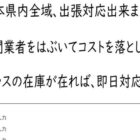
入力
入力
入力